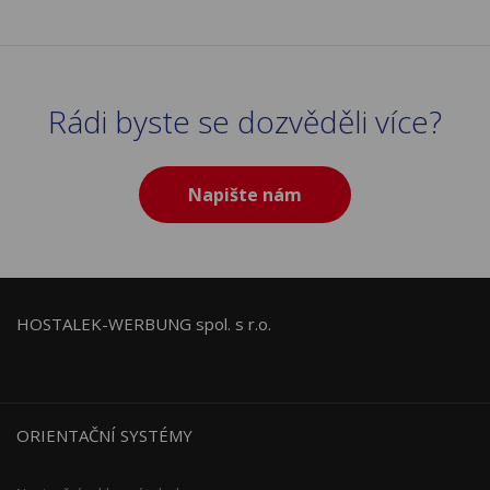
Rádi byste se dozvěděli více?
Napište nám
HOSTALEK-WERBUNG spol. s r.o.
ORIENTAČNÍ SYSTÉMY