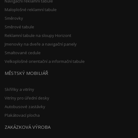
Navigační reklamní tabule
Maloplošné reklamní tabule
Směrovky
Směrové tabule
Reklamní tabule na sloupy Horizont
Jmenovky na dveře a navigační panely
Smaltované cedule
Velkoplošné orientační a informační tabule
MĚSTSKÝ MOBILIÁŘ
Skříňky a vitríny
Vitríny pro úřední desky
Autobusové zastávky
Plakátovací plocha
ZAKÁZKOVÁ VÝROBA