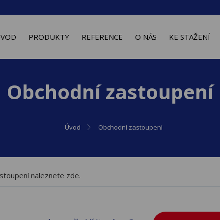
ÚVOD
PRODUKTY
REFERENCE
O NÁS
KE STAŽENÍ
Obchodní zastoupení
Úvod
Obchodní zastoupení
stoupení naleznete zde.