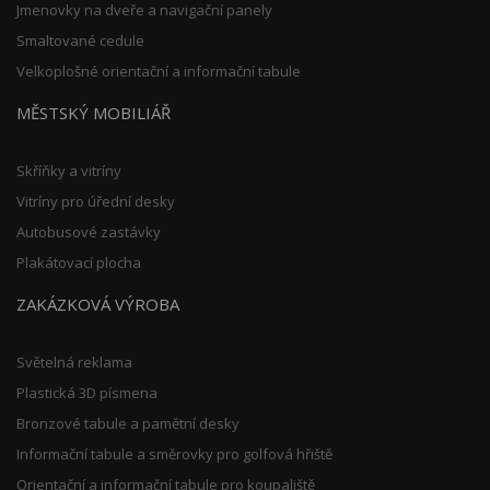
Jmenovky na dveře a navigační panely
Smaltované cedule
Velkoplošné orientační a informační tabule
MĚSTSKÝ MOBILIÁŘ
Skříňky a vitríny
Vitríny pro úřední desky
Autobusové zastávky
Plakátovací plocha
ZAKÁZKOVÁ VÝROBA
Světelná reklama
Plastická 3D písmena
Bronzové tabule a pamětní desky
Informační tabule a směrovky pro golfová hřiště
Orientační a informační tabule pro koupaliště