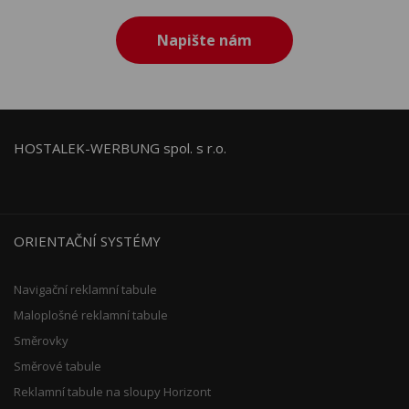
Napište nám
HOSTALEK-WERBUNG spol. s r.o.
ORIENTAČNÍ SYSTÉMY
Navigační reklamní tabule
Maloplošné reklamní tabule
Směrovky
Směrové tabule
Reklamní tabule na sloupy Horizont