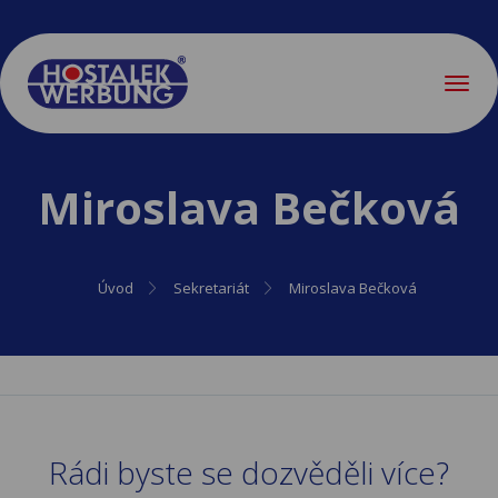
Menu
Miroslava Bečková
Úvod
Sekretariát
Miroslava Bečková
Rádi byste se dozvěděli více?