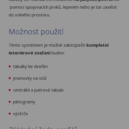
pomoci spojovacích prvků, lepením nebo je lze zavěsit
do volného prostoru.
Možnost použití
Tímto systémem je možné zabezpečit
kompletní
interiérové značení
budov:
tabulky ke dveřím
jmenovky na stůl
centrální a patrové tabule
piktogramy
výstrče