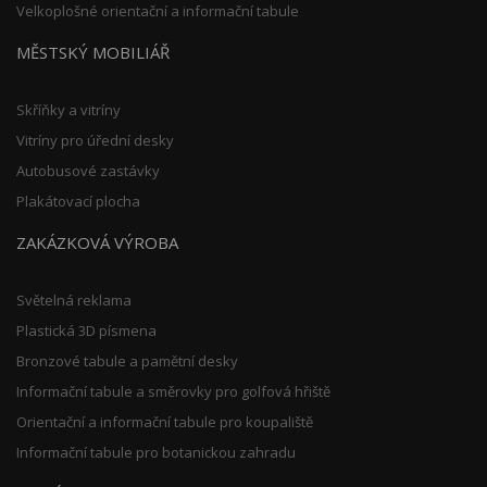
Velkoplošné orientační a informační tabule
MĚSTSKÝ MOBILIÁŘ
Skříňky a vitríny
Vitríny pro úřední desky
Autobusové zastávky
Plakátovací plocha
ZAKÁZKOVÁ VÝROBA
Světelná reklama
Plastická 3D písmena
Bronzové tabule a pamětní desky
Informační tabule a směrovky pro golfová hřiště
Orientační a informační tabule pro koupaliště
Informační tabule pro botanickou zahradu