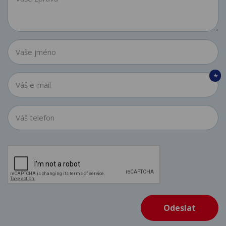
*
Odeslat