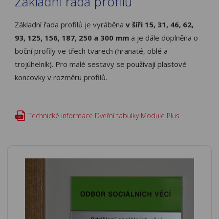
Základní řada profilů
Základní řada profilů je vyráběna
v šíři 15, 31, 46, 62,
93, 125, 156, 187, 250 a 300 mm
a je dále doplněna o
boční profily ve třech tvarech (hranaté, oblé a
trojúhelník). Pro malé sestavy se používají plastové
koncovky v rozměru profilů.
Technické informace Dveřní tabulky Module Plus