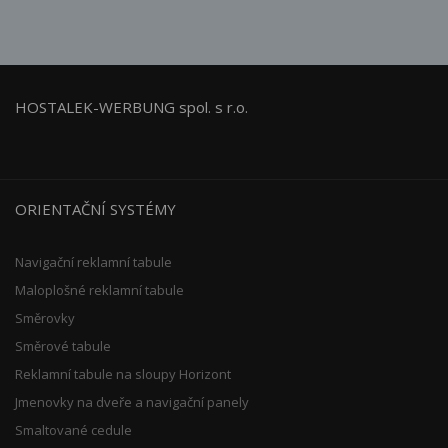
HOSTALEK-WERBUNG spol. s r.o.
ORIENTAČNÍ SYSTÉMY
Navigační reklamní tabule
Maloplošné reklamní tabule
Směrovky
Směrové tabule
Reklamní tabule na sloupy Horizont
Jmenovky na dveře a navigační panely
Smaltované cedule